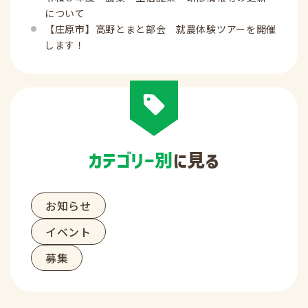
について
【庄原市】高野とまと部会 就農体験ツアーを開催
します！
カテゴリー別
に見る
お知らせ
イベント
募集