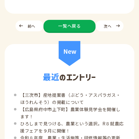
一覧へ戻る
前へ
次へ
最近
のエントリー
【三次市】産地提案書（ぶどう・アスパラガス・
ほうれんそう）の掲載について
【広島県府中市上下町】農業体験見学会を開催し
ます！
ひろしまで見つける、農業という選択。R８就農応
援フェアを９月に開催！
令和８年度 農業・生活施策・研修情報等の更新